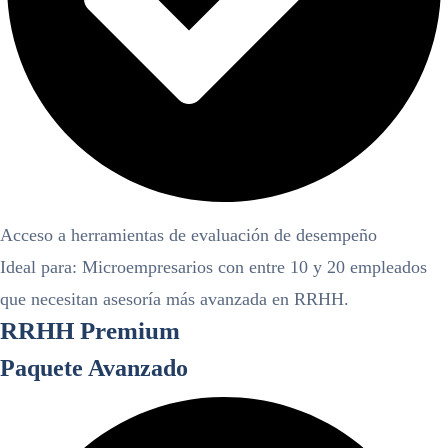
Acceso a herramientas de evaluación de desempeño
Ideal para: Microempresarios con entre 10 y 20 empleados
que necesitan asesoría más avanzada en RRHH.
RRHH Premium
Paquete Avanzado