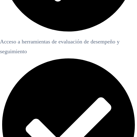
Acceso a herramientas de evaluación de desempeño y
seguimiento