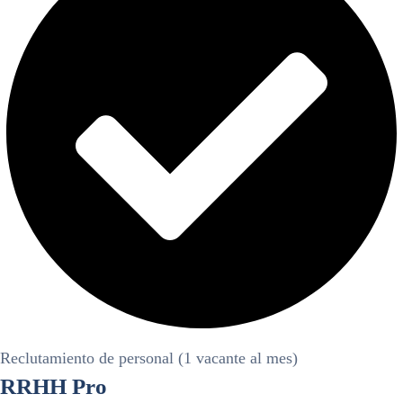
Reclutamiento de personal (1 vacante al mes)
RRHH Pro