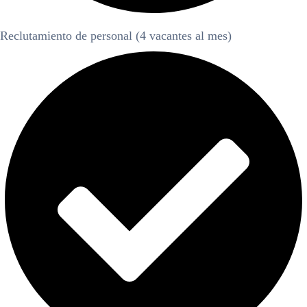
Reclutamiento de personal (4 vacantes al mes)