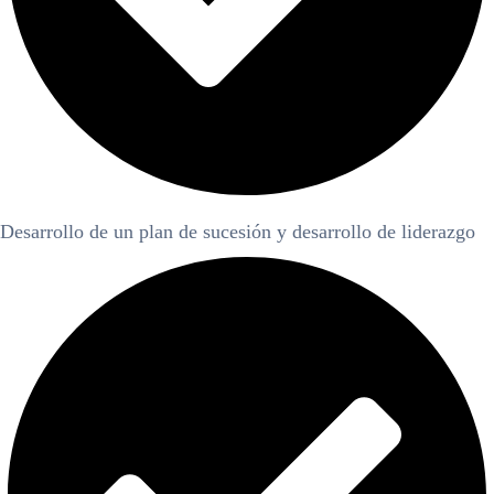
Desarrollo de un plan de sucesión y desarrollo de liderazgo