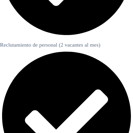
Reclutamiento de personal (2 vacantes al mes)