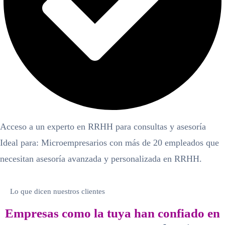
Acceso a un experto en RRHH para consultas y asesoría
Ideal para: Microempresarios con más de 20 empleados que
necesitan asesoría avanzada y personalizada en RRHH.
Lo que dicen nuestros clientes
Empresas como la tuya han confiado en