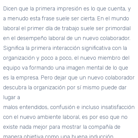
Dicen que la primera impresión es lo que cuenta, y
a menudo esta frase suele ser cierta. En el mundo
laboral el primer día de trabajo suele ser primordial
en el desempeño laboral de un nuevo colaborador.
Significa la primera interacción significativa con la
organización y poco a poco, el nuevo miembro del
equipo va formando una imagen mental de lo que
es la empresa. Pero dejar que un nuevo colaborador
descubra la organización por sí mismo puede dar
lugar a
malos entendidos, confusión e incluso insatisfacción
con el nuevo ambiente laboral, es por eso que no
existe nada mejor para mostrar la compañía de
manera objetiva como una buena inducción.