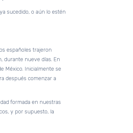
a sucedido, o aún lo estén
Los españoles trajeron
n, durante nueve días. En
de México. Inicialmente se
 para después comenzar a
edad formada en nuestras
cos, y por supuesto, la