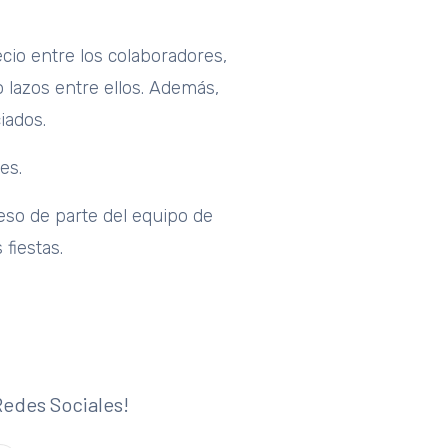
cio entre los colaboradores,
 lazos entre ellos. Además,
iados.
es.
 eso de parte del equipo de
fiestas.
Redes Sociales!