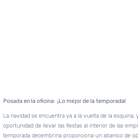
Diciembre: Mes de c
Home
Tips
Diciembre: Mes de celebraciones
Posada en la oficina: ¡Lo mejor de la temporada!
La navidad se encuentra ya a la vuelta de la esquina
oportunidad de llevar las fiestas al interior de las em
temporada decembrina proporciona un abanico de opci