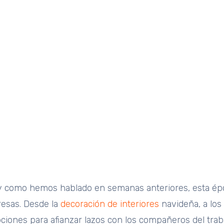
elebraciones
, y como hemos hablado en semanas anteriores, esta ép
presas. Desde la
decoración de interiores
navideña, a los 
ones para afianzar lazos con los compañeros del traba