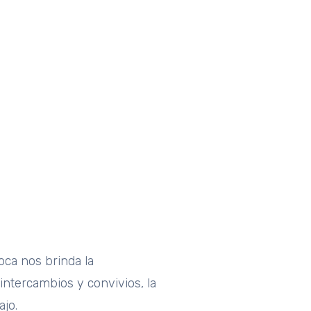
oca nos brinda la
intercambios y convivios, la
jo.