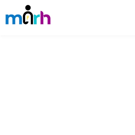
¿Por qué los recluta
personales?