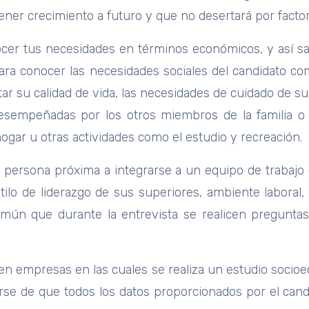
ener crecimiento a futuro y que no desertará por facto
er tus necesidades en términos económicos, y así sabe
ara conocer las necesidades sociales del candidato co
tar su calidad de vida, las necesidades de cuidado de s
 desempeñadas por los otros miembros de la familia o
ogar u otras actividades como el estudio y recreación.
persona próxima a integrarse a un equipo de trabajo e
tilo de liderazgo de sus superiores, ambiente laboral,
omún que durante la entrevista se realicen pregunt
ten empresas en las cuales se realiza un estudio socioe
orarse de que todos los datos proporcionados por el can