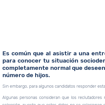
Home
Reclutamiento de personal
¿Por qué los reclu
Es común que al asistir a una entr
para conocer tu situación sociodem
completamente normal que deseen s
número de hijos.
Sin embargo, para algunos candidatos responder esta
Algunas personas consideran que los reclutadores 