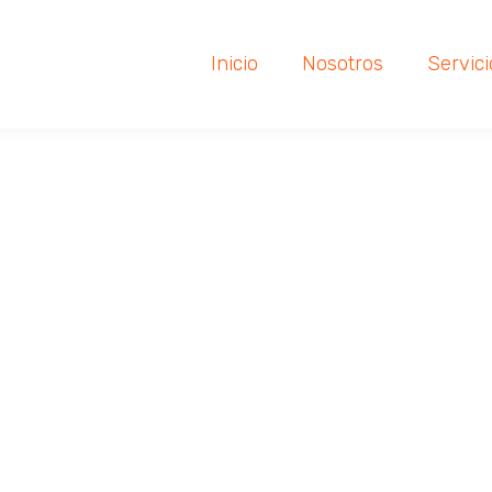
Inicio
Nosotros
Servici
dores preguntan dato