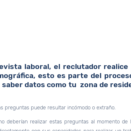
tadores preguntan datos personales?
evista laboral, el reclutador realic
ográfica, esto es parte del proces
aber datos como tu zona de residenc
s preguntas puede resultar incómodo o extraño.
no deberían realizar estas preguntas al momento de 