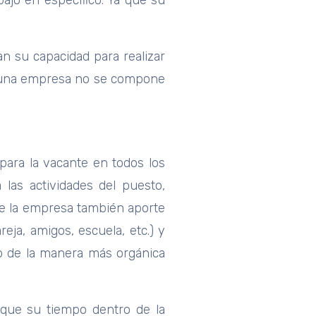
ajo en especifico. Ya que su
an su capacidad para realizar
e una empresa no se compone
ara la vacante en todos los
las actividades del puesto,
ue la empresa también aporte
ja, amigos, escuela, etc.) y
to de la manera más orgánica
 que su tiempo dentro de la