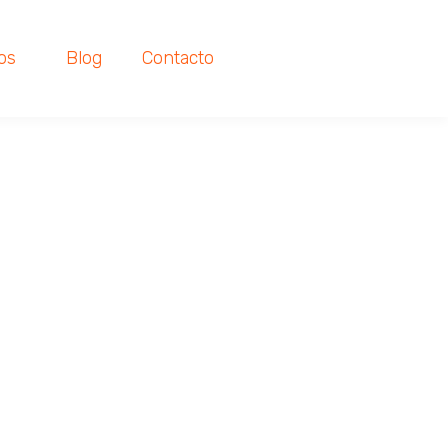
os
Blog
Contacto
s