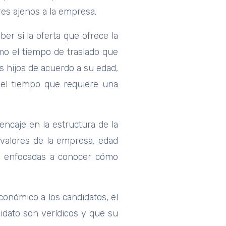
res ajenos a la empresa.
r si la oferta que ofrece la
mo el tiempo de traslado que
us hijos de acuerdo a su edad,
 el tiempo que requiere una
ncaje en la estructura de la
 valores de la empresa, edad
as enfocadas a conocer cómo
conómico a los candidatos, el
didato son verídicos y que su