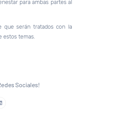
enestar para ambas partes al
e que serán tratados con la
de estos temas.
Redes Sociales!