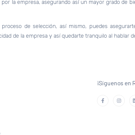
s por la empresa, asegurando así un mayor grado de bi
 proceso de selección, así mismo, puedes asegurart
cidad de la empresa y así quedarte tranquilo al hablar 
¡Síguenos en 
s
s