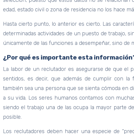
selección, puesto que estos datos no se relacionan d
edad, estado civil o zona de residencia no los hace
Hasta cierto punto, lo anterior es cierto. Las caract
determinadas actividades de un puesto de trabajo, 
únicamente de las funciones a desempeñar, sino de m
¿Por qué es importante esta información
La labor de un reclutador es asegurarse de que el 
sentidos, es decir, que además de cumplir con la f
también sea una persona que se sienta cómoda en di
a su vida. Los seres humanos contamos con muchas esf
siendo el trabajo una de las ocupa la mayor parte de
posible.
Los reclutadores deben hacer una especie de “pred