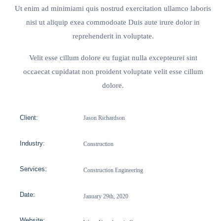
Ut enim ad minimiami quis nostrud exercitation ullamco laboris
nisi ut aliquip exea commodoate Duis aute irure dolor in
reprehenderit in voluptate.
Velit esse cillum dolore eu fugiat nulla excepteurei sint
occaecat cupidatat non proident voluptate velit esse cillum
dolore.
Client:
Jason Richardson
Industry:
Construction
Services:
Construction Engineering
Date:
January 29th, 2020
Website: