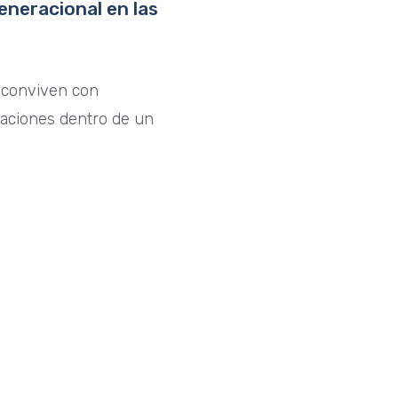
eneracional en las
 conviven con
raciones dentro de un