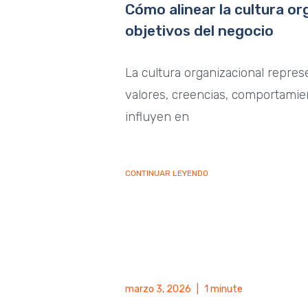
Cómo alinear la cultura or
objetivos del negocio
La cultura organizacional repres
valores, creencias, comportamie
influyen en
CONTINUAR LEYENDO
marzo 3, 2026
|
1 minute