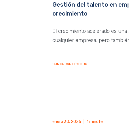
Gestión del talento en em
crecimiento
El crecimiento acelerado es una 
cualquier empresa, pero tambié
CONTINUAR LEYENDO
enero 30, 2026
|
1 minute