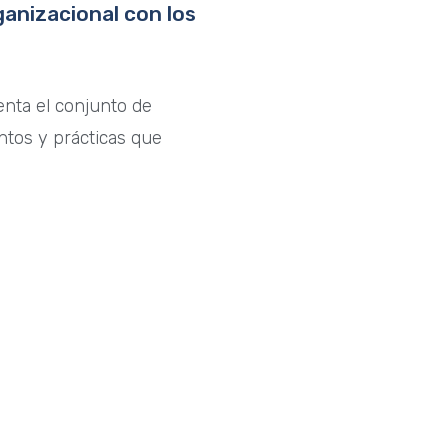
ganizacional con los
enta el conjunto de
ntos y prácticas que