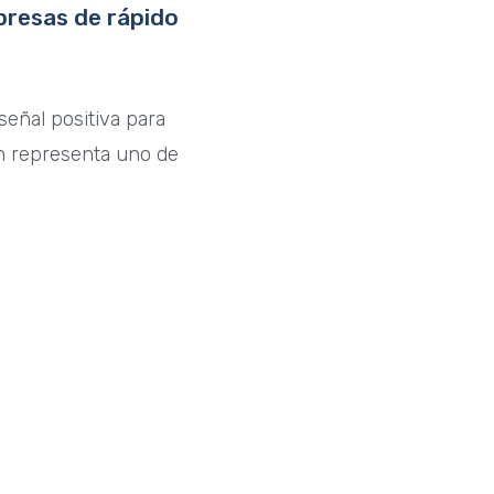
presas de rápido
señal positiva para
n representa uno de