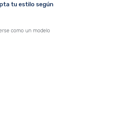
pta tu estilo según
derse como un modelo