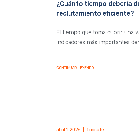
¿Cuánto tiempo debería d
reclutamiento eficiente?
El tiempo que toma cubrir una v
indicadores más importantes de
CONTINUAR LEYENDO
abril 1, 2026
|
1 minute