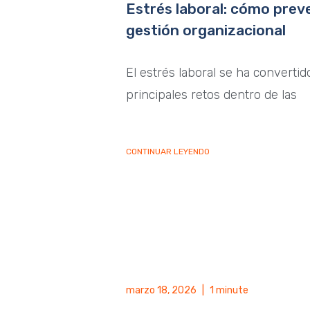
Estrés laboral: cómo preve
gestión organizacional
El estrés laboral se ha converti
principales retos dentro de las
CONTINUAR LEYENDO
marzo 18, 2026
|
1 minute