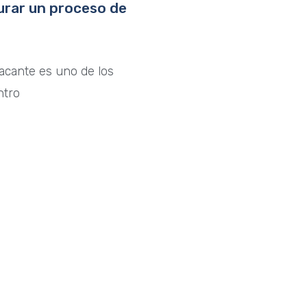
urar un proceso de
acante es uno de los
ntro