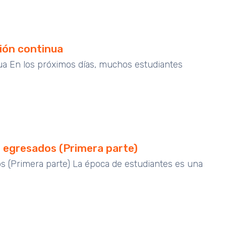
ción continua
inua En los próximos días, muchos estudiantes
n egresados (Primera parte)
s (Primera parte) La época de estudiantes es una