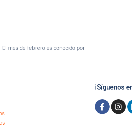
 El mes de febrero es conocido por
¡Síguenos e
os
ios